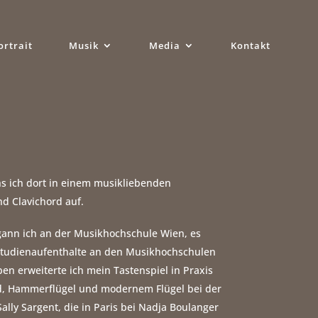
ortrait
Musik
Media
Kontakt
s ich dort in einem musikliebenden
d Clavichord auf.
nn ich an der Musikhochschule Wien, es
 Studienaufenthalte an den Musikhochschulen
en erweiterte ich mein Tastenspiel in Praxis
rd, Hammerflügel und modernem Flügel bei der
ally Sargent, die in Paris bei Nadja Boulanger