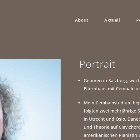
About
Aktuell
P
Portrait
Geboren in Salzburg, wuch
Elternhaus mit Cembalo un
Mein Cembalostudium bega
folgten zwei mehrjährige
in Utrecht und Oslo. Daneb
und Theorie auf Clavicho
amerikanischen Pianistin S