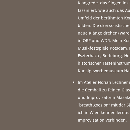
Klangrede, das Singen ins
fasziniert, wie auch das
Umfeld der berühmten Kom
bilden. Die drei solistisch
neue Klänge drehen) waren
in ORF und WDR. Mein Kon
Musikfestspiele Potsdam, 
Eszterhaza , Berleburg, 
historischer Tasteninstr
Kunstgewerbemuseum Ha
Im Atelier Florian Lechner
die Cembali zu feinen Glas
und Improvisatorin Masako
“breath goes on” mit der S
ich in Wien kennen lernte
Improvisation verbinden.